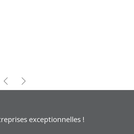
Précédent
Suivant
reprises exceptionnelles !