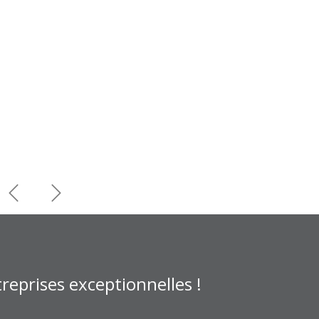
Précédent
Suivant
reprises exceptionnelles !